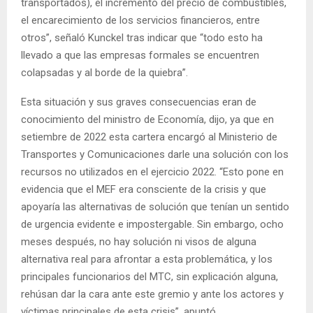
transportados), el incremento del precio de combustibles,
el encarecimiento de los servicios financieros, entre
otros”, señaló Kunckel tras indicar que “todo esto ha
llevado a que las empresas formales se encuentren
colapsadas y al borde de la quiebra”.
Esta situación y sus graves consecuencias eran de
conocimiento del ministro de Economía, dijo, ya que en
setiembre de 2022 esta cartera encargó al Ministerio de
Transportes y Comunicaciones darle una solución con los
recursos no utilizados en el ejercicio 2022. “Esto pone en
evidencia que el MEF era consciente de la crisis y que
apoyaría las alternativas de solución que tenían un sentido
de urgencia evidente e impostergable. Sin embargo, ocho
meses después, no hay solución ni visos de alguna
alternativa real para afrontar a esta problemática, y los
principales funcionarios del MTC, sin explicación alguna,
rehúsan dar la cara ante este gremio y ante los actores y
víctimas principales de esta crisis”, apuntó.