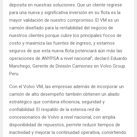
deposita en nuestras soluciones. Que un cliente regrese
para una nueva y significativa inversión en su flota es la
mayor validación de nuestro compromiso. El VM es un
camión diseñado para la rentabilidad del negocio de
nuestros clientes porque cubre los principales focos de
costo y maximiza las fuentes de ingreso, y estamos
seguros de que esta nueva flota potenciará aún más las
operaciones de ANYPSA a nivel nacional”, declaró Eduardo
Manchego, Gerente de División Camiones en Volvo Group
Peru.
Con el Volvo VM, las empresas además de incorporar un
camión de alto desempeño también obtienen un aliado
estratégico que combina eficiencia, seguridad y
confiabilidad. El respaldo de la extensa red de
concesionarios de Volvo a nivel nacional, con amplia
disponibilidad de repuestos, permite reducir tiempos de
inactividad y mejorar la continuidad operativa, convirtiendo