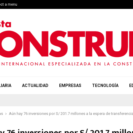
ect a menu
IARIA
ACTUALIDAD
EMPRESAS
TECNOLOGÍA
E
as
Aún hay 76 inversiones por S/ 201.7 millones a la espera de transferenci