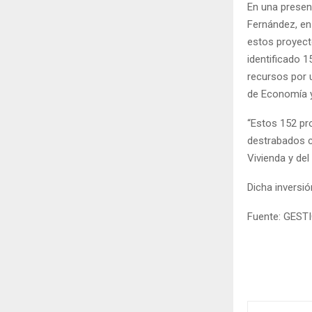
En una presen
Fernández, en
estos proyect
identificado 1
recursos por u
de Economía y
“Estos 152 pro
destrabados c
Vivienda y del
Dicha inversi
Fuente: GEST