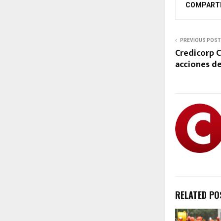
COMPART
PREVIOUS POST
Credicorp C
acciones d
RELATED PO