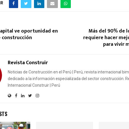
IR
apital ve oportunidad en
Más del 90% de l
e construcción
requiere hacer mej
para vivir
Revista Construir
Noticias de Construcción en el Perú | Perú, revista internacional bi
dedicado a la información especializada del sector construcción. R
Internacional Construir | Perú
STS