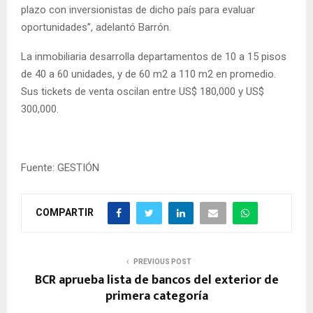
plazo con inversionistas de dicho país para evaluar
oportunidades”, adelantó Barrón.
La inmobiliaria desarrolla departamentos de 10 a 15 pisos
de 40 a 60 unidades, y de 60 m2 a 110 m2 en promedio.
Sus tickets de venta oscilan entre US$ 180,000 y US$
300,000.
Fuente: GESTIÓN
COMPARTIR
PREVIOUS POST
BCR aprueba lista de bancos del exterior de
primera categoría