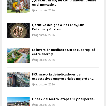
¿Qué buscan hoy los compradores jóvenes
en el mercado...
agosto 6, 2026
Ejecutivo designa a Inés Choy, Luis
Palomino y Gustavo...
agosto 6, 2026
La inversión mediante OxI se cuadruplicó
entre enero y...
agosto 6, 2026
BCR: mayoría de indicadores de
expectativas empresariales mejoró en...
agosto 6, 2026
Línea 2 del Metro: etapas 1B y 2 superan...
agosto 5, 2026