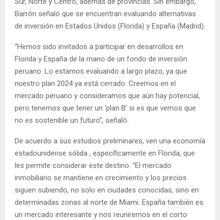
Sur, Norte y Centro, además de provincias. Sin embargo,
Barrón señaló que se encuentran evaluando alternativas
de inversión en Estados Unidos (Florida) y España (Madrid).
“Hemos sido invitados a participar en desarrollos en
Florida y España de la mano de un fondo de inversión
peruano. Lo estamos evaluando a largo plazo, ya que
nuestro plan 2024 ya está cerrado. Creemos en el
mercado peruano y consideramos que aún hay potencial,
pero tenemos que tener un ‘plan B’ si es que vemos que
no es sostenible un futuro”, señaló.
De acuerdo a sus estudios preliminares, ven una economía
estadounidense sólida , específicamente en Florida, que
les permite considerar este destino. “El mercado
inmobiliario se mantiene en crecimiento y los precios
siguen subiendo, no solo en ciudades conocidas, sino en
determinadas zonas al norte de Miami. España también es
un mercado interesante y nos reuniremos en el corto