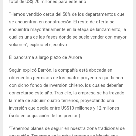
total de US$ 70 millones para este año.
“Hemos vendido cerca del 50% de los departamentos que
se encuentran en construcción. El resto de oferta se
encuentra mayoritariamente en la etapa de lanzamiento, la
cual es una de las fases donde se suele vender con mayor
volumen”, explico el ejecutivo.
El panorama a largo plazo de Aurora
Según explicó Barrón, la compañía está abocada en
obtener los permisos de los cuatro proyectos que tienen
con dicho fondo de inversión chileno, los cuales deberían
concretarse este año. Tras ello, la empresa se ha trazado
la meta de adquirir cuatro terrenos, proyectando una
inversión que oscila entre US$10 millones y 12 millones
(solo en adquisición de los predios).
“Tenemos planes de seguir en nuestra zona tradicional de
operación. Tenemos en la mira terrenos en Magdalena,