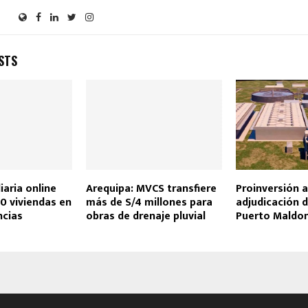
STS
iaria online
Arequipa: MVCS transfiere
Proinversión al
0 viviendas en
más de S/4 millones para
adjudicación d
ncias
obras de drenaje pluvial
Puerto Maldo