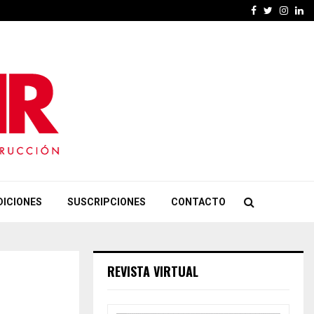
Facebook
Twitter
Insta
Li
DICIONES
SUSCRIPCIONES
CONTACTO
REVISTA VIRTUAL