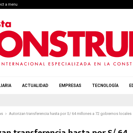
lect a menu
IARIA
ACTUALIDAD
EMPRESAS
TECNOLOGÍA
E
as
Autorizan transferencia hasta por S/ 64 millones a 72 gobiernos locales