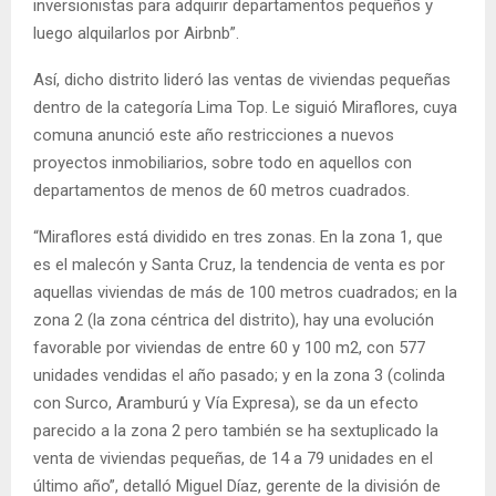
inversionistas para adquirir departamentos pequeños y
luego alquilarlos por Airbnb”.
Así, dicho distrito lideró las ventas de viviendas pequeñas
dentro de la categoría Lima Top. Le siguió Miraflores, cuya
comuna anunció este año restricciones a nuevos
proyectos inmobiliarios, sobre todo en aquellos con
departamentos de menos de 60 metros cuadrados.
“Miraflores está dividido en tres zonas. En la zona 1, que
es el malecón y Santa Cruz, la tendencia de venta es por
aquellas viviendas de más de 100 metros cuadrados; en la
zona 2 (la zona céntrica del distrito), hay una evolución
favorable por viviendas de entre 60 y 100 m2, con 577
unidades vendidas el año pasado; y en la zona 3 (colinda
con Surco, Aramburú y Vía Expresa), se da un efecto
parecido a la zona 2 pero también se ha sextuplicado la
venta de viviendas pequeñas, de 14 a 79 unidades en el
último año”, detalló Miguel Díaz, gerente de la división de