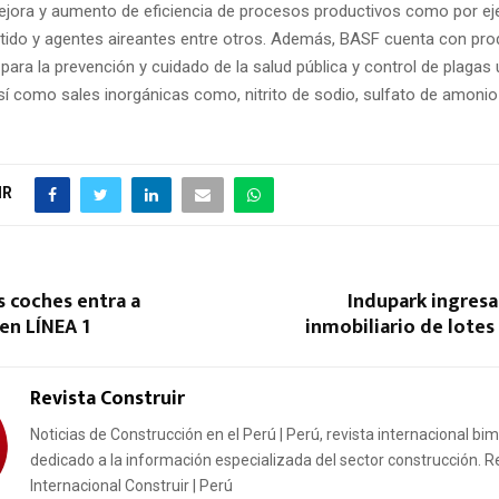
ejora y aumento de eficiencia de procesos productivos como por e
tido y agentes aireantes entre otros. Además, BASF cuenta con pr
 para la prevención y cuidado de la salud pública y control de plagas
así como sales inorgánicas como, nitrito de sodio, sulfato de amonio y
IR
s coches entra a
Indupark ingresa
 en LÍNEA 1
inmobiliario de lotes
Revista Construir
Noticias de Construcción en el Perú | Perú, revista internacional bi
dedicado a la información especializada del sector construcción. R
Internacional Construir | Perú