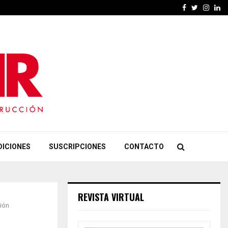
Facebook
Twitter
Insta
Li
DICIONES
SUSCRIPCIONES
CONTACTO
REVISTA VIRTUAL
ción