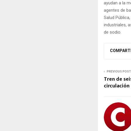
ayudan a la m
agentes de ba
Salud Pública,
industriales, 
de sodio.
COMPART
PREVIOUS POST
Tren de sei
circulación