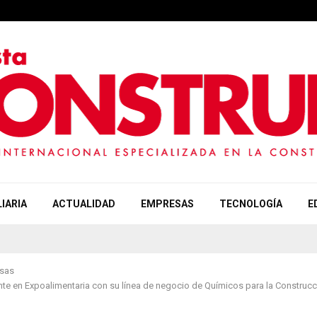
IARIA
ACTUALIDAD
EMPRESAS
TECNOLOGÍA
E
sas
te en Expoalimentaria con su línea de negocio de Químicos para la Construc