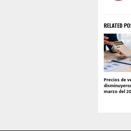
RELATED PO
Precios de v
disminuyero
marzo del 2