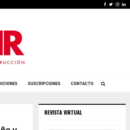
Facebook
Twitter
Insta
Li
DICIONES
SUSCRIPCIONES
CONTACTO
REVISTA VIRTUAL