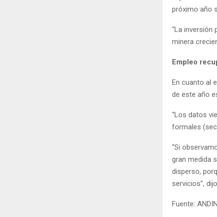
próximo año s
“La inversión
minera crecie
Empleo recu
En cuanto al 
de este año e
“Los datos v
formales (sec
“Si observamo
gran medida s
disperso, porq
servicios”, dijo
Fuente: ANDI