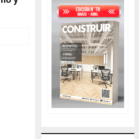
año y