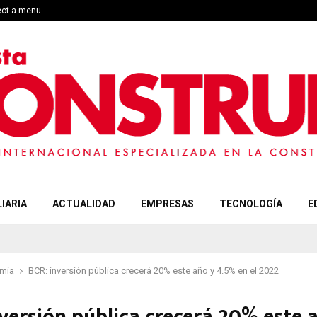
ect a menu
IARIA
ACTUALIDAD
EMPRESAS
TECNOLOGÍA
E
mía
BCR: inversión pública crecerá 20% este año y 4.5% en el 2022