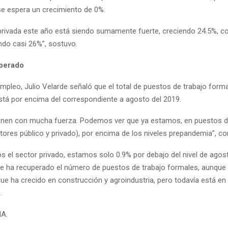
e espera un crecimiento de 0%.
 privada este año está siendo sumamente fuerte, creciendo 24.5%, co
ndo casi 26%”, sostuvo.
perado
empleo, Julio Velarde señaló que el total de puestos de trabajo form
stá por encima del correspondiente a agosto del 2019.
ienen con mucha fuerza. Podemos ver que ya estamos, en puestos 
tores público y privado), por encima de los niveles prepandemia”, c
s el sector privado, estamos solo 0.9% por debajo del nivel de agost
e ha recuperado el número de puestos de trabajo formales, aunque
ue ha crecido en construcción y agroindustria, pero todavía está en
.
NA.