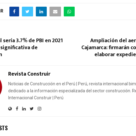
IR
al sería 3.7% de PBI en 2021
Ampliación del ae
significativa de
Cajamarca: firmarán c
n
elaborar expedie
Revista Construir
Noticias de Construcción en el Perú | Perú, revista internacional bi
dedicado a la información especializada del sector construcción. R
Internacional Construir | Perú
STS