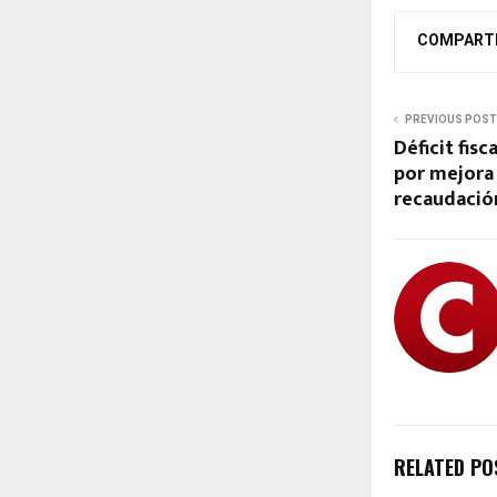
COMPART
PREVIOUS POST
Déficit fisc
por mejora 
recaudació
RELATED PO