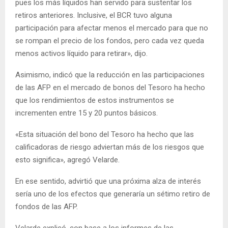
pues los más líquidos han servido para sustentar los
retiros anteriores. Inclusive, el BCR tuvo alguna
participación para afectar menos el mercado para que no
se rompan el precio de los fondos, pero cada vez queda
menos activos líquido para retirar», dijo.
Asimismo, indicó que la reducción en las participaciones
de las AFP en el mercado de bonos del Tesoro ha hecho
que los rendimientos de estos instrumentos se
incrementen entre 15 y 20 puntos básicos.
«Esta situación del bono del Tesoro ha hecho que las
calificadoras de riesgo adviertan más de los riesgos que
esto significa», agregó Velarde.
En ese sentido, advirtió que una próxima alza de interés
sería uno de los efectos que generaría un sétimo retiro de
fondos de las AFP.
Velarde explicó, con base a los informes de las