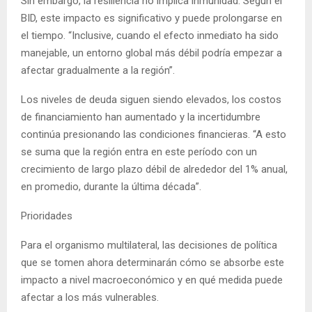
Sin embargo, la resiliencia no implica inmunidad. Según el
BID, este impacto es significativo y puede prolongarse en
el tiempo. “Inclusive, cuando el efecto inmediato ha sido
manejable, un entorno global más débil podría empezar a
afectar gradualmente a la región”.
Los niveles de deuda siguen siendo elevados, los costos
de financiamiento han aumentado y la incertidumbre
continúa presionando las condiciones financieras. “A esto
se suma que la región entra en este período con un
crecimiento de largo plazo débil de alrededor del 1% anual,
en promedio, durante la última década”.
Prioridades
Para el organismo multilateral, las decisiones de política
que se tomen ahora determinarán cómo se absorbe este
impacto a nivel macroeconómico y en qué medida puede
afectar a los más vulnerables.