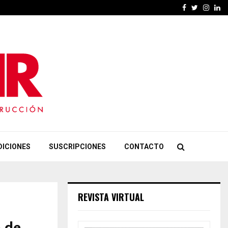
Facebook
Twitter
Insta
Li
DICIONES
SUSCRIPCIONES
CONTACTO
REVISTA VIRTUAL