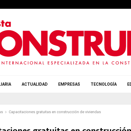
IARIA
ACTUALIDAD
EMPRESAS
TECNOLOGÍA
E
as
Capacitaciones gratuitas en construcción de viviendas