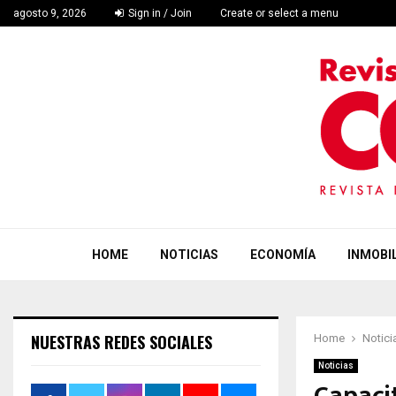
agosto 9, 2026
Sign in / Join
Create or select a menu
HOME
NOTICIAS
ECONOMÍA
INMOBIL
NUESTRAS REDES SOCIALES
Home
Notici
Noticias