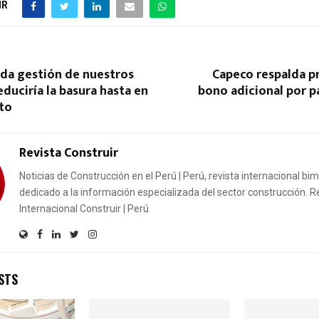
IR
da gestión de nuestros
Capeco respalda p
duciría la basura hasta en
bono adicional por p
nto
Revista Construir
Noticias de Construcción en el Perú | Perú, revista internacional bi
dedicado a la información especializada del sector construcción. R
Internacional Construir | Perú
STS