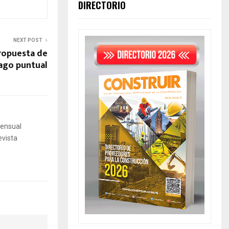
DIRECTORIO
NEXT POST
ropuesta de
ago puntual
mensual
evista