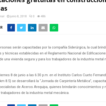
taciones gratuitas en construcció
das
ruir
junio 8, 2018
0
486
IR
rsonas serán capacitadas por la compañía Siderúrgica, la cual brind
 y técnicas establecidas en el Reglamento Nacional de Edificaciones
e una vivienda segura y para los trabajadores de la industria metal
viernes 8 de junio a las 6:30 p.m. en el Instituto Carlos Cueto Fernand
 8.5) se desarrollará la “Jornada de Carpintería Metálica”, capacita
pecialistas de Aceros Arequipa, quienes brindarán conocimientos y 
 trabajadores de la industria metal mecánica.