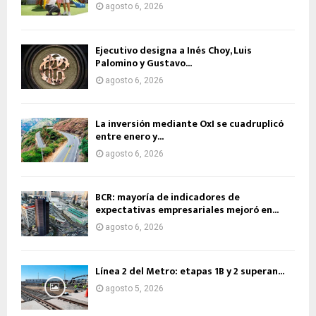
agosto 6, 2026
Ejecutivo designa a Inés Choy, Luis
Palomino y Gustavo...
agosto 6, 2026
La inversión mediante OxI se cuadruplicó
entre enero y...
agosto 6, 2026
BCR: mayoría de indicadores de
expectativas empresariales mejoró en...
agosto 6, 2026
Línea 2 del Metro: etapas 1B y 2 superan...
agosto 5, 2026