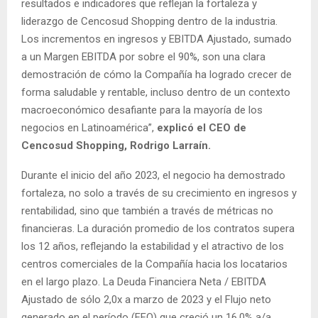
resultados e indicadores que reflejan la fortaleza y
liderazgo de Cencosud Shopping dentro de la industria.
Los incrementos en ingresos y EBITDA Ajustado, sumado
a un Margen EBITDA por sobre el 90%, son una clara
demostración de cómo la Compañía ha logrado crecer de
forma saludable y rentable, incluso dentro de un contexto
macroeconómico desafiante para la mayoría de los
negocios en Latinoamérica”,
explicó el CEO de
Cencosud Shopping, Rodrigo Larraín.
Durante el inicio del año 2023, el negocio ha demostrado
fortaleza, no solo a través de su crecimiento en ingresos y
rentabilidad, sino que también a través de métricas no
financieras. La duración promedio de los contratos supera
los 12 años, reflejando la estabilidad y el atractivo de los
centros comerciales de la Compañía hacia los locatarios
en el largo plazo. La Deuda Financiera Neta / EBITDA
Ajustado de sólo 2,0x a marzo de 2023 y el Flujo neto
generado en el período (FFO) que creció un 16,0% a/a,