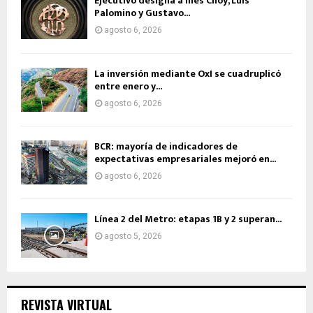
Ejecutivo designa a Inés Choy, Luis
Palomino y Gustavo...
agosto 6, 2026
La inversión mediante OxI se cuadruplicó
entre enero y...
agosto 6, 2026
BCR: mayoría de indicadores de
expectativas empresariales mejoró en...
agosto 6, 2026
Línea 2 del Metro: etapas 1B y 2 superan...
agosto 5, 2026
REVISTA VIRTUAL