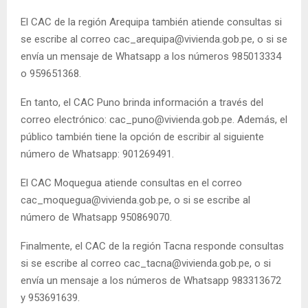
El CAC de la región Arequipa también atiende consultas si
se escribe al correo cac_arequipa@vivienda.gob.pe, o si se
envía un mensaje de Whatsapp a los números 985013334
o 959651368.
En tanto, el CAC Puno brinda información a través del
correo electrónico: cac_puno@vivienda.gob.pe. Además, el
público también tiene la opción de escribir al siguiente
número de Whatsapp: 901269491.
El CAC Moquegua atiende consultas en el correo
cac_moquegua@vivienda.gob.pe, o si se escribe al
número de Whatsapp 950869070.
Finalmente, el CAC de la región Tacna responde consultas
si se escribe al correo cac_tacna@vivienda.gob.pe, o si
envía un mensaje a los números de Whatsapp 983313672
y 953691639.