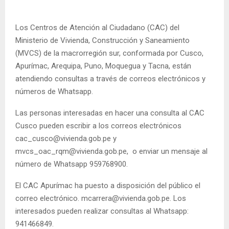
Los Centros de Atención al Ciudadano (CAC) del
Ministerio de Vivienda, Construcción y Saneamiento
(MVCS) de la macrorregión sur, conformada por Cusco,
Apurímac, Arequipa, Puno, Moquegua y Tacna, están
atendiendo consultas a través de correos electrónicos y
números de Whatsapp.
Las personas interesadas en hacer una consulta al CAC
Cusco pueden escribir a los correos electrónicos
cac_cusco@vivienda.gob.pe y
mvcs_oac_rqm@vivienda.gob.pe, o enviar un mensaje al
número de Whatsapp 959768900.
El CAC Apurímac ha puesto a disposición del público el
correo electrónico. mcarrera@vivienda.gob.pe. Los
interesados pueden realizar consultas al Whatsapp:
941466849.