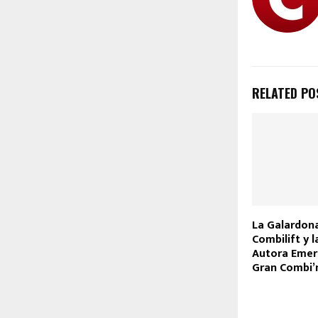
RELATED PO
La Galardon
Combilift y 
Autora Emer
Gran Combi’