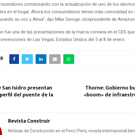
onsumidores comenzando con la actualización de uno de los electr
es en el hogar. Ahora los consumidores tienen más comodidad en 
sando su voz y Alexa”, dijo Mike George, vicepresidente de Amazon
ón fue una de las presentaciones de la marca coreana en el CES que 
Convenciones de Las Vegas, Estados Unidos del 5 al 8 de enero.
IR
y San Isidro presentan
Thorne: Gobierno bu
perfil del puente de la
«boom» de infraestru
Revista Construir
Noticias de Construcción en el Perú | Perú, revista internacional bi