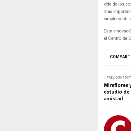
vida de los c
más important
simplemente u
Esta innovaci
el Centro de 
COMPART
PREVIOUS POST
Miraflores 
estudio de 
amistad