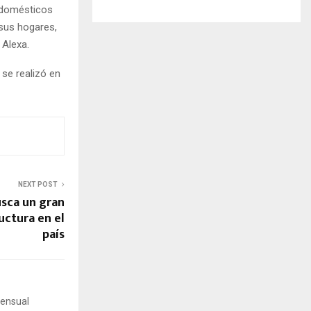
odomésticos
sus hogares,
 Alexa.
se realizó en
NEXT POST
sca un gran
ctura en el
país
mensual