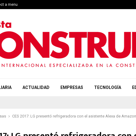
ect a menu
IARIA
ACTUALIDAD
EMPRESAS
TECNOLOGÍA
E
sas
CES 2017: LG presentó refrigeradora con el asistente Alexa de Amazo