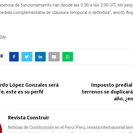
icencia de funcionamiento van desde las 0.50 a las 2.00 UIT, sin perj
medida complementaria de clausura temporal o definitiva”, anotó Ange
IÓN
IR
ardo López Gonzales será
Impuesto predial
e, este es su perfil
terrenos se duplicar
año, ¿e
Revista Construir
Noticias de Construcción en el Perú | Perú, revista internacional bi