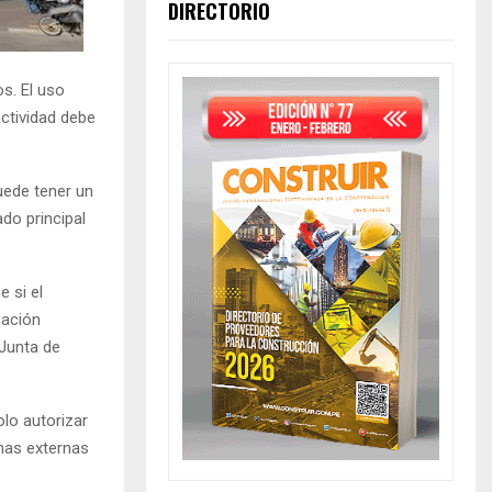
DIRECTORIO
s. El uso
ctividad debe
puede tener un
ado principal
e si el
cación
 Junta de
lo autorizar
onas externas