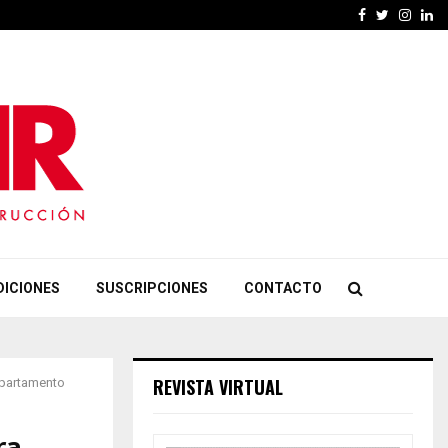
Facebook
Twitter
Insta
Li
DICIONES
SUSCRIPCIONES
CONTACTO
REVISTA VIRTUAL
epartamento