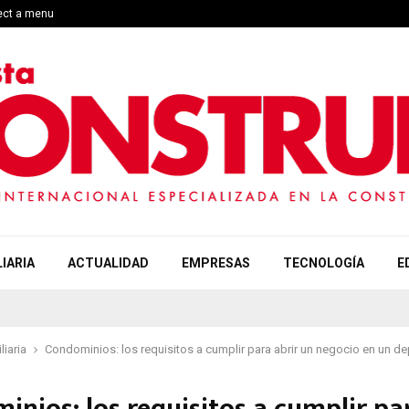
lect a menu
IARIA
ACTUALIDAD
EMPRESAS
TECNOLOGÍA
E
liaria
Condominios: los requisitos a cumplir para abrir un negocio en un d