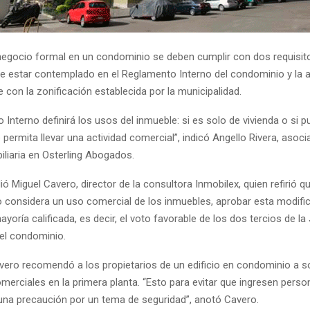
 negocio formal en un condominio se deben cumplir con dos requisito
e estar contemplado en el Reglamento Interno del condominio y la a
 con la zonificación establecida por la municipalidad.
 Interno definirá los usos del inmueble: si es solo de vivienda o si 
permita llevar una actividad comercial”, indicó Angello Rivera, asoci
iliaria en Osterling Abogados.
dió Miguel Cavero, director de la consultora Inmobilex, quien refirió qu
 considera un uso comercial de los inmuebles, aprobar esta modifi
ayoría calificada, es decir, el voto favorable de los dos tercios de la
del condominio.
ero recomendó a los propietarios de un edificio en condominio a so
merciales en la primera planta. “Esto para evitar que ingresen pers
s una precaución por un tema de seguridad”, anotó Cavero.