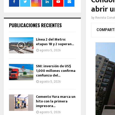
Condom
abrir 
by
Revista Const
PUBLICACIONES RECIENTES
COMPART
Línea 2 del Metro:
etapas 1B y 2 superan...
agosto 5, 2026
SNI: inversión de US$
1,000 millones confirma
confianza del...
agosto 5, 2026
Cemento Yura marca un
hito con la primera
impresora...
agosto 5, 2026