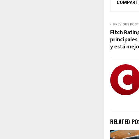
COMPART
PREVIOUS POST
Fitch Ratin
principales
y está mej
RELATED PO