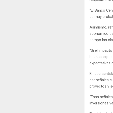
“El Banco Cen
es muy probabl
Asimismo, ref
económico del 
tiempo las ob
“Si el impact
buenas expect
expectativas 
En ese sentido
dar señales cl
proyectos y se
“Esas señales
inversiones va