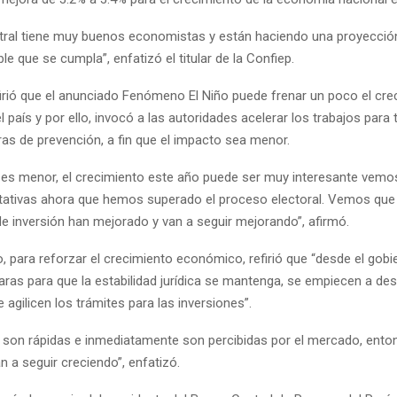
tral tiene muy buenos economistas y están haciendo una proyecció
e que se cumpla”, enfatizó el titular de la Confiep.
irió que el anunciado Fenómeno El Niño puede frenar un poco el cre
país y por ello, invocó a las autoridades acelerar los trabajos para 
ras de prevención, a fin que el impacto sea menor.
o es menor, el crecimiento este año puede ser muy interesante vemo
ativas ahora que hemos superado el proceso electoral. Vemos que 
de inversión han mejorado y van a seguir mejorando”, afirmó.
, para reforzar el crecimiento económico, refirió que “desde el gob
aras para que la estabilidad jurídica se mantenga, se empiecen a des
 agilicen los trámites para las inversiones”.
 son rápidas e inmediatamente son percibidas por el mercado, ento
n a seguir creciendo”, enfatizó.