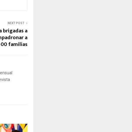
NEXT POST
 brigadas a
empadronar a
500 familias
mensual
evista