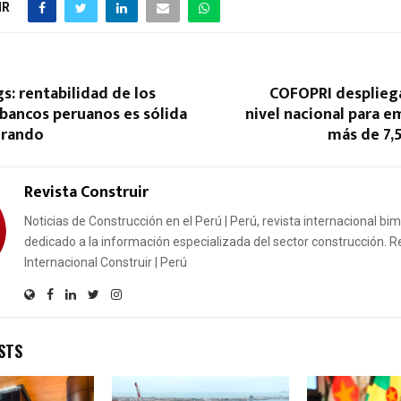
IR
gs: rentabilidad de los
COFOPRI despliega
 bancos peruanos es sólida
nivel nacional para 
orando
más de 7,
Revista Construir
Noticias de Construcción en el Perú | Perú, revista internacional bi
dedicado a la información especializada del sector construcción. R
Internacional Construir | Perú
STS