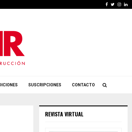
Facebook
Twitter
Insta
Li
DICIONES
SUSCRIPCIONES
CONTACTO
REVISTA VIRTUAL