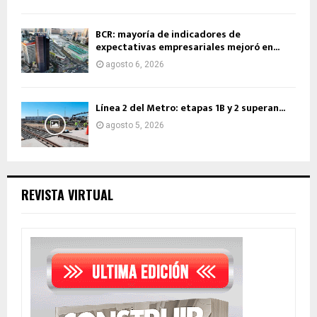
BCR: mayoría de indicadores de
expectativas empresariales mejoró en...
agosto 6, 2026
Línea 2 del Metro: etapas 1B y 2 superan...
agosto 5, 2026
REVISTA VIRTUAL