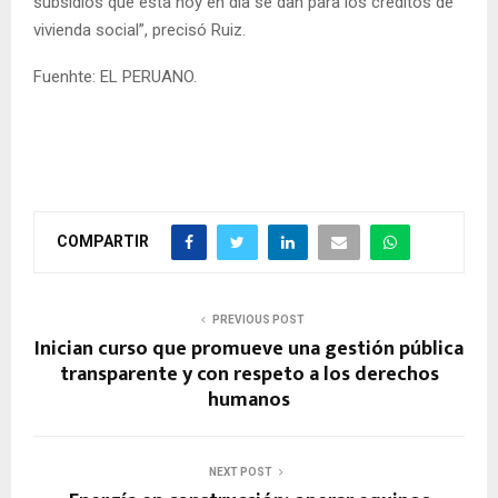
subsidios que está hoy en día se dan para los créditos de
vivienda social”, precisó Ruiz.
Fuenhte: EL PERUANO.
COMPARTIR
PREVIOUS POST
Inician curso que promueve una gestión pública
transparente y con respeto a los derechos
humanos
NEXT POST