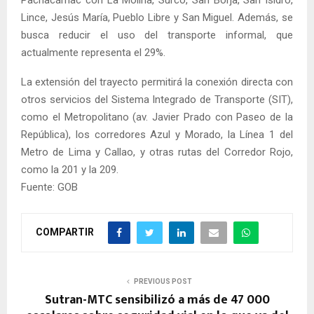
Pachacámac con La Molina, Surco, San Borja, San Isidro,
Lince, Jesús María, Pueblo Libre y San Miguel. Además, se
busca reducir el uso del transporte informal, que
actualmente representa el 29%.
La extensión del trayecto permitirá la conexión directa con
otros servicios del Sistema Integrado de Transporte (SIT),
como el Metropolitano (av. Javier Prado con Paseo de la
República), los corredores Azul y Morado, la Línea 1 del
Metro de Lima y Callao, y otras rutas del Corredor Rojo,
como la 201 y la 209.
Fuente: GOB
COMPARTIR
PREVIOUS POST
Sutran-MTC sensibilizó a más de 47 000