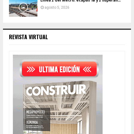
Línea 2 del Metro: etapas 1B y 2 superan...
agosto 5, 2026
REVISTA VIRTUAL