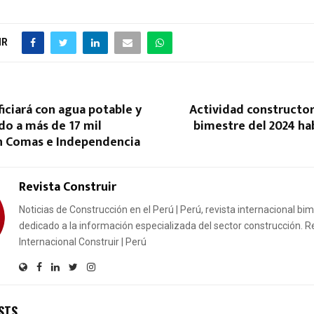
IR
ciará con agua potable y
Actividad constructor
ado a más de 17 mil
bimestre del 2024 ha
n Comas e Independencia
Revista Construir
Noticias de Construcción en el Perú | Perú, revista internacional bi
dedicado a la información especializada del sector construcción. R
Internacional Construir | Perú
STS