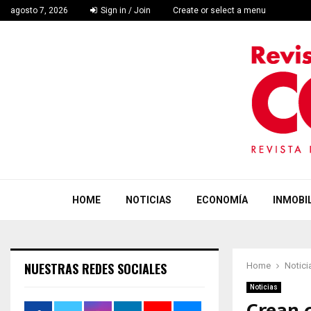
agosto 7, 2026
Sign in / Join
Create or select a menu
HOME
NOTICIAS
ECONOMÍA
INMOBIL
NUESTRAS REDES SOCIALES
Home
Notici
Noticias