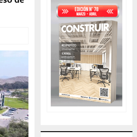
eso de