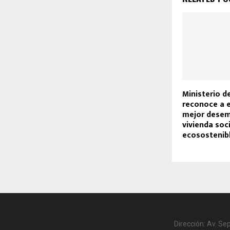
Ministerio d
reconoce a 
mejor desem
vivienda soci
ecosostenibl
Dirección: Av. Se