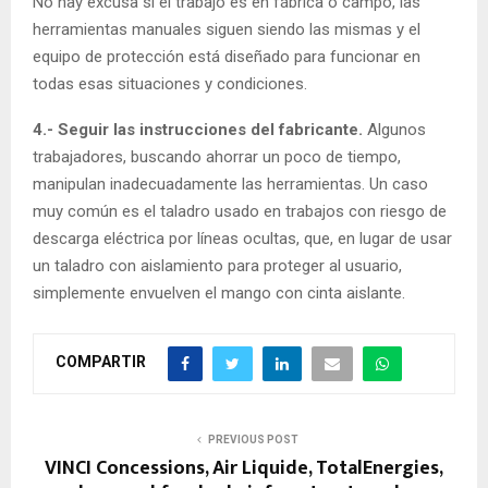
No hay excusa si el trabajo es en fábrica o campo, las
herramientas manuales siguen siendo las mismas y el
equipo de protección está diseñado para funcionar en
todas esas situaciones y condiciones.
4.- Seguir las instrucciones del fabricante.
Algunos
trabajadores, buscando ahorrar un poco de tiempo,
manipulan inadecuadamente las herramientas. Un caso
muy común es el taladro usado en trabajos con riesgo de
descarga eléctrica por líneas ocultas, que, en lugar de usar
un taladro con aislamiento para proteger al usuario,
simplemente envuelven el mango con cinta aislante.
COMPARTIR
PREVIOUS POST
VINCI Concessions, Air Liquide, TotalEnergies,