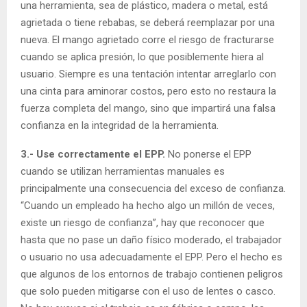
una herramienta, sea de plástico, madera o metal, está
agrietada o tiene rebabas, se deberá reemplazar por una
nueva. El mango agrietado corre el riesgo de fracturarse
cuando se aplica presión, lo que posiblemente hiera al
usuario. Siempre es una tentación intentar arreglarlo con
una cinta para aminorar costos, pero esto no restaura la
fuerza completa del mango, sino que impartirá una falsa
confianza en la integridad de la herramienta.
3.- Use correctamente el EPP.
No ponerse el EPP
cuando se utilizan herramientas manuales es
principalmente una consecuencia del exceso de confianza.
“Cuando un empleado ha hecho algo un millón de veces,
existe un riesgo de confianza”, hay que reconocer que
hasta que no pase un daño físico moderado, el trabajador
o usuario no usa adecuadamente el EPP. Pero el hecho es
que algunos de los entornos de trabajo contienen peligros
que solo pueden mitigarse con el uso de lentes o casco.