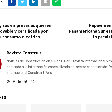
IR
 y sus empresas adquieren
Repaviment
ovable y certificada por
Panamericana Sur est
su consumo eléctrico
lo previs
Revista Construir
Noticias de Construcción en el Perú | Perú, revista internacional bi
dedicado a la información especializada del sector construcción. R
Internacional Construir | Perú
STS