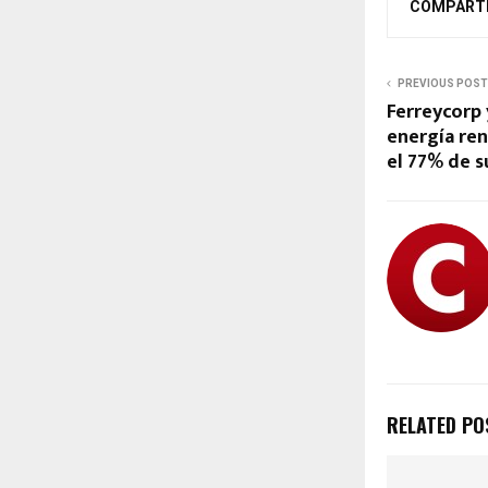
COMPART
PREVIOUS POST
Ferreycorp
energía ren
el 77% de 
RELATED PO