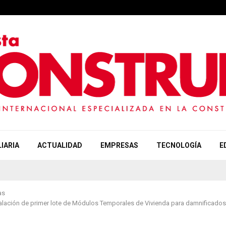
IARIA
ACTUALIDAD
EMPRESAS
TECNOLOGÍA
E
as
alación de primer lote de Módulos Temporales de Vivienda para damnificados