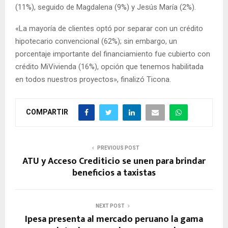
(11%), seguido de Magdalena (9%) y Jesús María (2%).
«La mayoría de clientes optó por separar con un crédito
hipotecario convencional (62%); sin embargo, un
porcentaje importante del financiamiento fue cubierto con
crédito MiVivienda (16%), opción que tenemos habilitada
en todos nuestros proyectos», finalizó Ticona.
COMPARTIR
PREVIOUS POST
ATU y Acceso Crediticio se unen para brindar
beneficios a taxistas
NEXT POST
Ipesa presenta al mercado peruano la gama