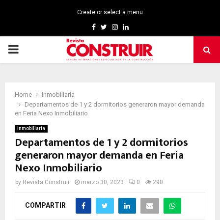
Create or select a menu
Facebook
Twitter
Instagram
Linkedin
PRIMARY
MENU
Home
Inmobiliaria
Departamentos de 1 y 2 dormitorios generaron mayor demanda
en Feria Nexo Inmobiliario
Inmobiliaria
Departamentos de 1 y 2 dormitorios
generaron mayor demanda en Feria
Nexo Inmobiliario
by
Revista Construir
marzo 30, 2023
0
290
COMPARTIR