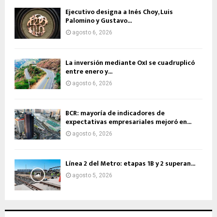
Ejecutivo designa a Inés Choy, Luis
Palomino y Gustavo...
agosto 6, 2026
La inversión mediante OxI se cuadruplicó
entre enero y...
agosto 6, 2026
BCR: mayoría de indicadores de
expectativas empresariales mejoró en...
agosto 6, 2026
Línea 2 del Metro: etapas 1B y 2 superan...
agosto 5, 2026