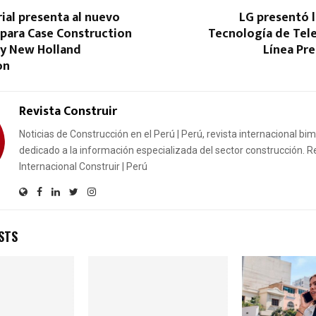
ial presenta al nuevo
LG presentó 
 para Case Construction
Tecnología de Tele
y New Holland
Línea Pr
on
Revista Construir
Noticias de Construcción en el Perú | Perú, revista internacional bi
dedicado a la información especializada del sector construcción. R
Internacional Construir | Perú
STS