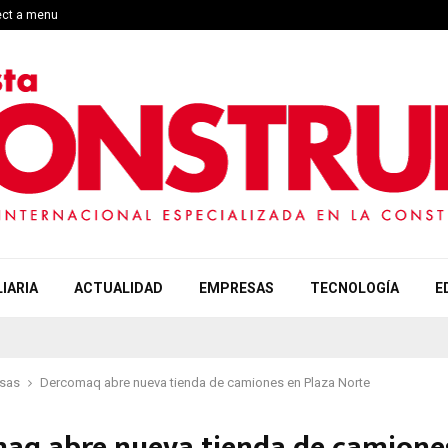
ect a menu
IARIA
ACTUALIDAD
EMPRESAS
TECNOLOGÍA
E
sas
Dercomaq abre nueva tienda de camiones en Plaza Norte