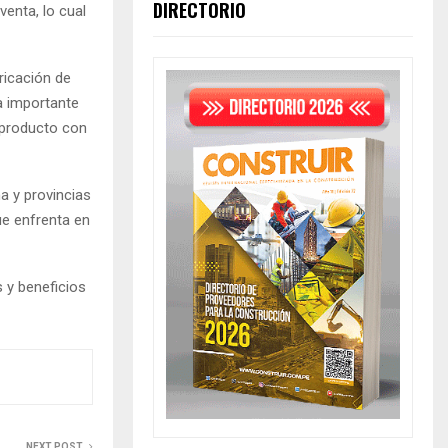
DIRECTORIO
venta, lo cual
ricación de
a importante
 producto con
a y provincias
ue enfrenta en
 y beneficios
NEXT POST