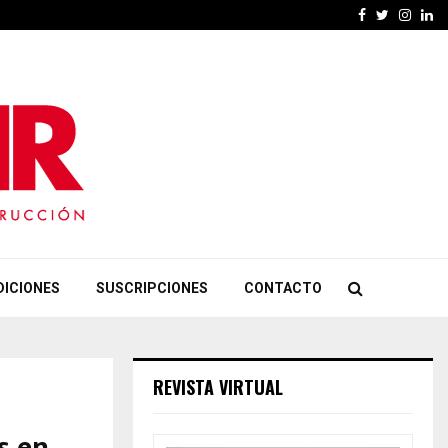
Facebook
Twitter
Insta
Li
DICIONES
SUSCRIPCIONES
CONTACTO
REVISTA VIRTUAL