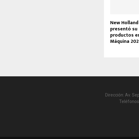
New Holland
presentó su
productos e
Máquina 202
Dirección: Av. Se
Teléfonos