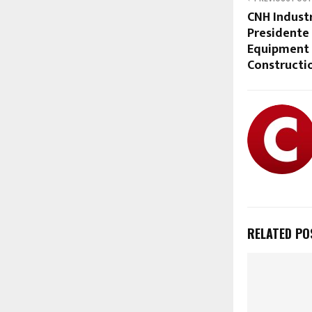
CNH Industr
Presidente
Equipment 
Constructi
RELATED PO