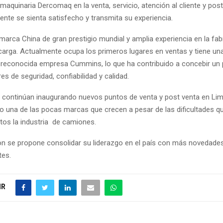
 maquinaria Dercomaq en la venta, servicio, atención al cliente y post
iente se sienta satisfecho y transmita su experiencia.
marca China de gran prestigio mundial y amplia experiencia en la fab
arga. Actualmente ocupa los primeros lugares en ventas y tiene un
a reconocida empresa Cummins, lo que ha contribuido a concebir un
es de seguridad, confiabilidad y calidad.
 continúan inaugurando nuevos puntos de venta y post venta en Lim
do una de las pocas marcas que crecen a pesar de las dificultades q
s la industria de camiones.
on se propone consolidar su liderazgo en el país con más novedades
tes.
IR