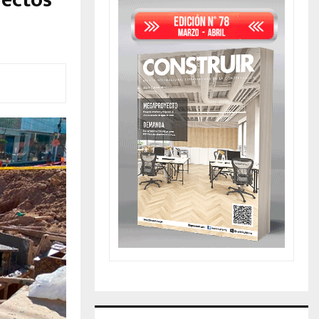
yectos