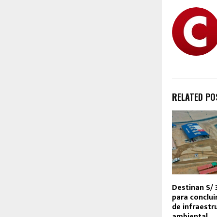
RELATED PO
Destinan S/ 
para conclui
de infraestr
ambiental