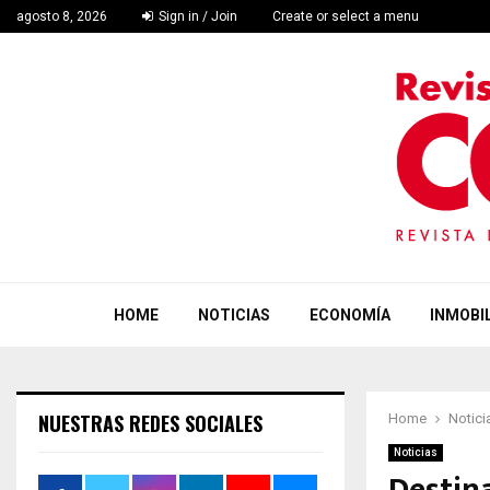
agosto 8, 2026
Sign in / Join
Create or select a menu
HOME
NOTICIAS
ECONOMÍA
INMOBIL
NUESTRAS REDES SOCIALES
Home
Notici
Noticias