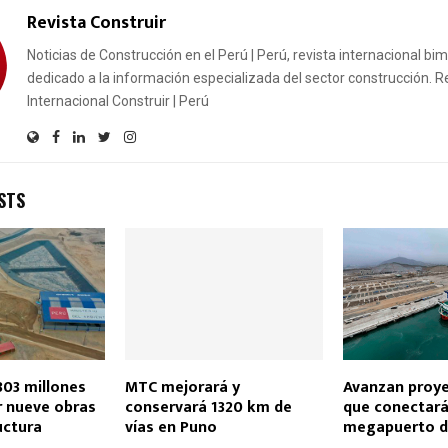
Revista Construir
Noticias de Construcción en el Perú | Perú, revista internacional bi
dedicado a la información especializada del sector construcción. R
Internacional Construir | Perú
STS
303 millones
MTC mejorará y
Avanzan proye
r nueve obras
conservará 1320 km de
que conectar
uctura
vías en Puno
megapuerto d