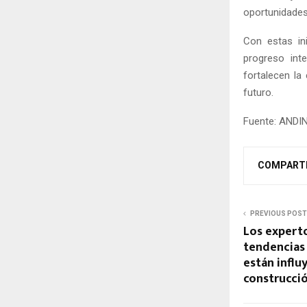
oportunidades
Con estas in
progreso inte
fortalecen la
futuro.
Fuente: ANDI
COMPART
PREVIOUS POST
Los expert
tendencias 
están influ
construcci