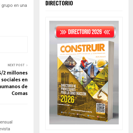
DIRECTORIO
l grupo en una
NEXT POST
S/2 millones
 sociales en
humanos de
Comas
mensual
evista