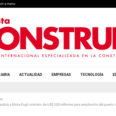
lect a menu
IARIA
ACTUALIDAD
EMPRESAS
TECNOLOGÍA
E
as
udica a Mota-Engil contrato de US$ 200 millones para ampliación del puerto d