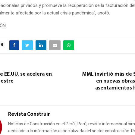
inacionales privados y promueve la recuperación de la facturación de
lmente afectada por la actual crisis pandémica”, anotó.
IÓN.
IR
 EE.UU. se acelera en
MML invirtió más de 
mestre
en nuevas obras
asentamientos 
Revista Construir
Noticias de Construcción en el Perú | Perú, revista internacional bi
dedicado a la información especializada del sector construcción. R