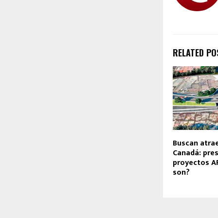
RELATED PO
Buscan atrae
Canadá: pre
proyectos AP
son?