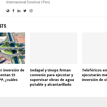
Internacional Construir | Perú
STS
r inversión de
Sedapal y Unops firman
Teleféricos en
sentan 55
convenio para ejecutar y
ejecutarán me
P, ¿cuáles
supervisar obras de agua
inversión de o
potable y alcantarillado