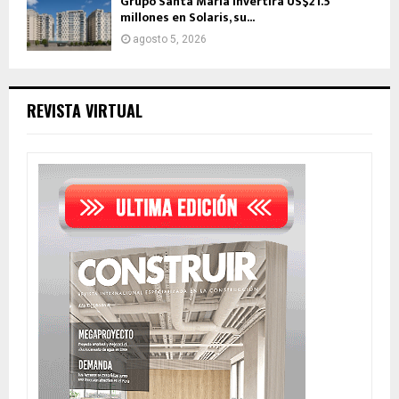
Grupo Santa Maria invertirá US$21.5
millones en Solaris, su...
agosto 5, 2026
REVISTA VIRTUAL