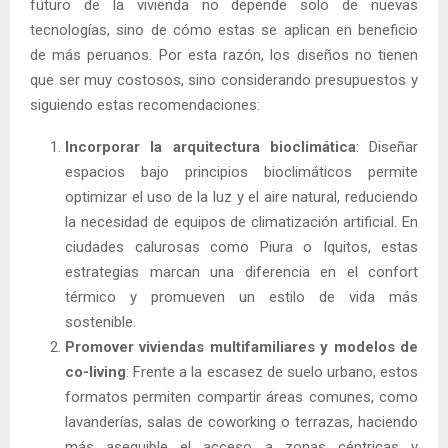
futuro de la vivienda no depende solo de nuevas
tecnologías, sino de cómo estas se aplican en beneficio
de más peruanos. Por esta razón, los diseños no tienen
que ser muy costosos, sino considerando presupuestos y
siguiendo estas recomendaciones:
Incorporar la arquitectura bioclimática
: Diseñar
espacios bajo principios bioclimáticos permite
optimizar el uso de la luz y el aire natural, reduciendo
la necesidad de equipos de climatización artificial. En
ciudades calurosas como Piura o Iquitos, estas
estrategias marcan una diferencia en el confort
térmico y promueven un estilo de vida más
sostenible.
Promover viviendas multifamiliares y modelos de
co-living
: Frente a la escasez de suelo urbano, estos
formatos permiten compartir áreas comunes, como
lavanderías, salas de coworking o terrazas, haciendo
más asequible el acceso a zonas céntricas y