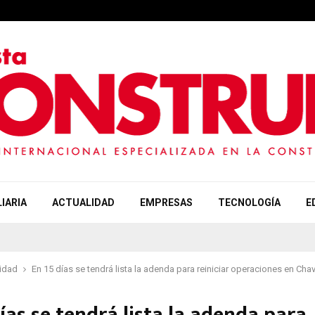
IARIA
ACTUALIDAD
EMPRESAS
TECNOLOGÍA
E
idad
En 15 días se tendrá lista la adenda para reiniciar operaciones en Chav