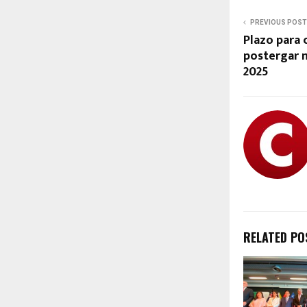
PREVIOUS POST
Plazo para 
postergar m
2025
RELATED PO