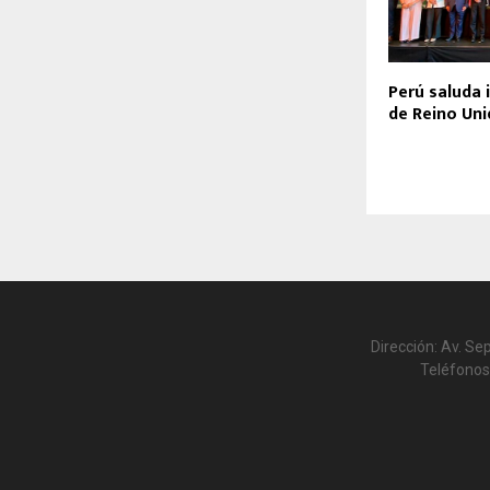
Perú saluda 
de Reino Uni
Dirección: Av. Se
Teléfonos