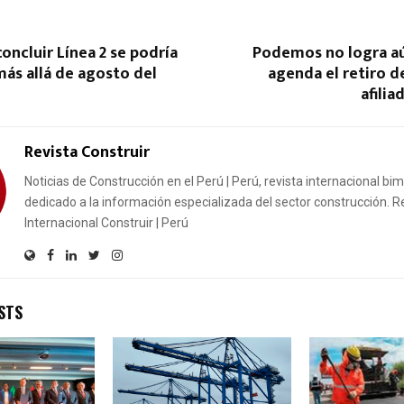
concluir Línea 2 se podría
Podemos no logra aú
ás allá de agosto del
agenda el retiro 
afilia
Revista Construir
Noticias de Construcción en el Perú | Perú, revista internacional bi
dedicado a la información especializada del sector construcción. R
Internacional Construir | Perú
STS