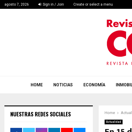
agosto 7, 2026
Sign in / Join
Create or select a menu
HOME
NOTICIAS
ECONOMÍA
INMOBIL
NUESTRAS REDES SOCIALES
Home
Actual
Actualidad