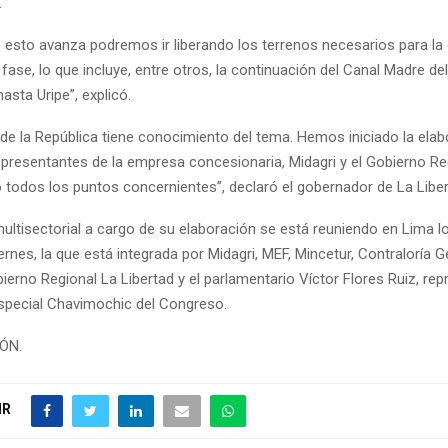
.
 esto avanza podremos ir liberando los terrenos necesarios para la
fase, lo que incluye, entre otros, la continuación del Canal Madre de
sta Uripe”, explicó.
 de la República tiene conocimiento del tema. Hemos iniciado la elab
presentantes de la empresa concesionaria, Midagri y el Gobierno Re
todos los puntos concernientes”, declaró el gobernador de La Liber
ultisectorial a cargo de su elaboración se está reuniendo en Lima l
ernes, la que está integrada por Midagri, MEF, Mincetur, Contraloría G
ierno Regional La Libertad y el parlamentario Víctor Flores Ruiz, re
special Chavimochic del Congreso.
IÓN.
IR