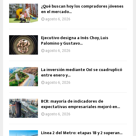
¿Qué buscan hoy los compradores jóvenes
en el mercado...
agosto 6, 2026
Ejecutivo designa a Inés Choy, Luis
Palomino y Gustavo...
agosto 6, 2026
La inversión mediante OxI se cuadruplicó
entre enero y...
agosto 6, 2026
BCR: mayoría de indicadores de
expectativas empresariales mejoró en...
agosto 6, 2026
Línea 2 del Metro: etapas 1B y 2 superan...