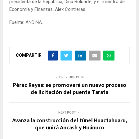
presidenta de la República, Dina Boluarte, y el ministro de
Economía y Finanzas, Alex Contreras.
Fuente: ANDINA.
COMPARTIR
PREVIOUS POST
Pérez Reyes: se promoverá un nuevo proceso
de licitación del puente Tarata
NEXT POST
Avanza la construcción del túnel Huactahuaru,
que unirá Áncash y Huánuco