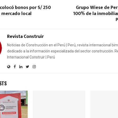
colocó bonos por S/ 250
Grupo Wiese de Per
n mercado local
100% de la inmobiliar
Revista Construir
Noticias de Construcción en el Perú | Perú, revista internacional bi
dedicado a la información especializada del sector construcción. R
Internacional Construir | Perú
STS