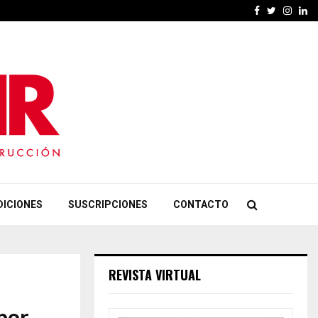
Facebook
Twitter
Insta
Li
DICIONES
SUSCRIPCIONES
CONTACTO
REVISTA VIRTUAL