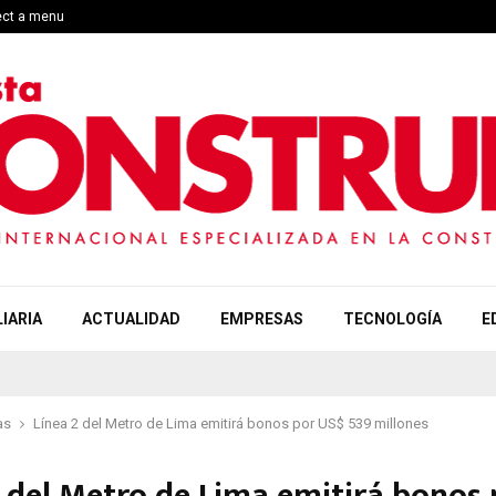
ect a menu
IARIA
ACTUALIDAD
EMPRESAS
TECNOLOGÍA
E
as
Línea 2 del Metro de Lima emitirá bonos por US$ 539 millones