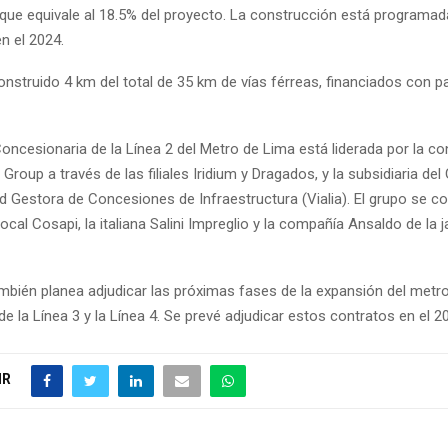
o que equivale al 18.5% del proyecto. La construcción está programad
n el 2024.
onstruido 4 km del total de 35 km de vías férreas, financiados con p
oncesionaria de la Línea 2 del Metro de Lima está liderada por la co
roup a través de las filiales Iridium y Dragados, y la subsidiaria de
d Gestora de Concesiones de Infraestructura (Vialia). El grupo se c
ocal Cosapi, la italiana Salini Impreglio y la compañía Ansaldo de la
mbién planea adjudicar las próximas fases de la expansión del metro
e la Línea 3 y la Línea 4. Se prevé adjudicar estos contratos en el 2
IR