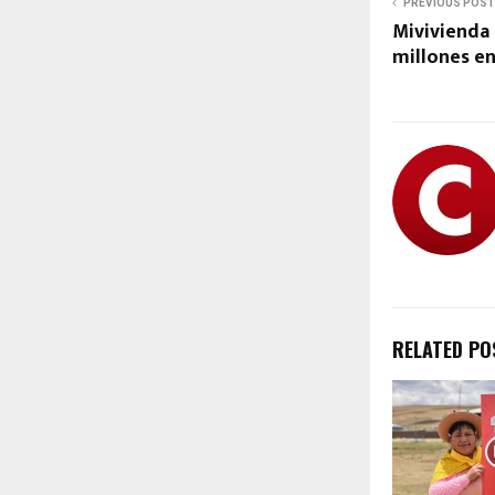
PREVIOUS POST
Mivivienda 
millones e
RELATED PO