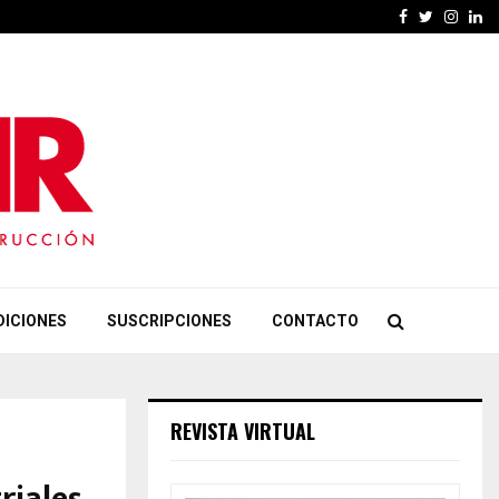
Facebook
Twitter
Insta
Li
DICIONES
SUSCRIPCIONES
CONTACTO
REVISTA VIRTUAL