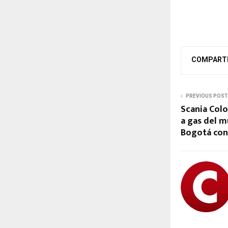
COMPART
PREVIOUS POST
Scania Colo
a gas del 
Bogotá con