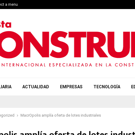
lect a menu
IARIA
ACTUALIDAD
EMPRESAS
TECNOLOGÍA
E
egorized
MacrOpolis amplía oferta de lotes industriales