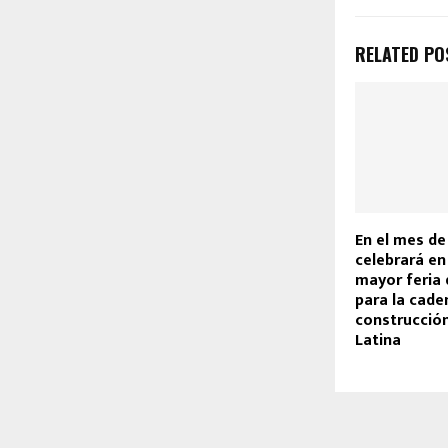
RELATED PO
En el mes de 
celebrará en
mayor feria
para la cade
construcció
Latina