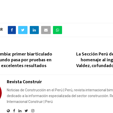
IR
mbia: primer biarticulado
La Sección Perú de
mundo pasa por pruebas en
homenaje al ing
 excelentes resultados
Valdez, cofundado
Revista Construir
Noticias de Construcción en el Perú | Perú, revista internacional bi
dedicado a la información especializada del sector construcción. R
Internacional Construir | Perú