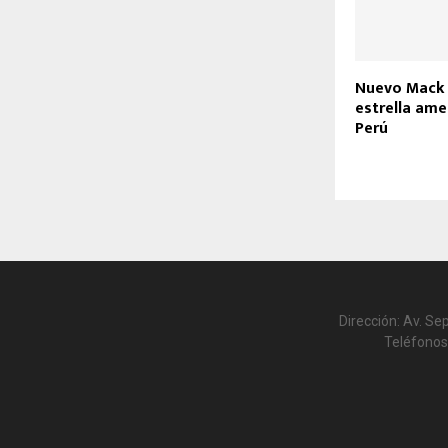
Nuevo Mack
estrella ame
Perú
Dirección: Av. Se
Teléfonos