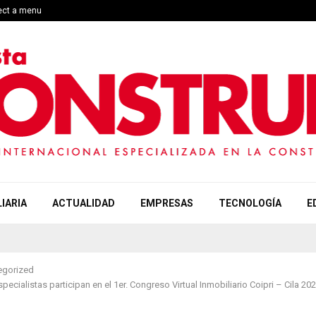
lect a menu
IARIA
ACTUALIDAD
EMPRESAS
TECNOLOGÍA
E
egorized
pecialistas participan en el 1er. Congreso Virtual Inmobiliario Coipri – Cila 20