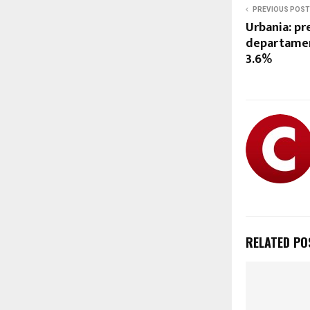
PREVIOUS POST
Urbania: pr
departamen
3.6%
RELATED PO