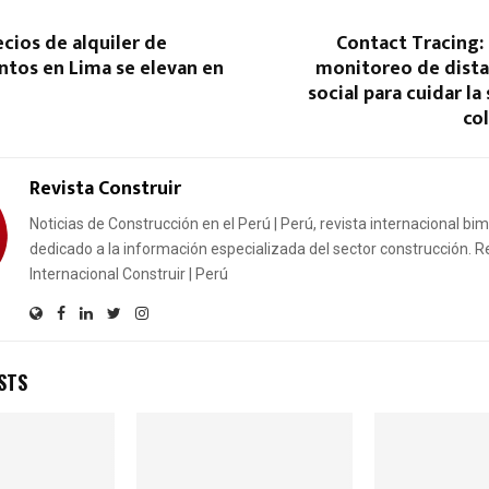
ecios de alquiler de
Contact Tracing:
tos en Lima se elevan en
monitoreo de dist
social para cuidar la
co
Revista Construir
Noticias de Construcción en el Perú | Perú, revista internacional bi
dedicado a la información especializada del sector construcción. R
Internacional Construir | Perú
STS