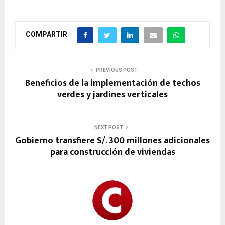
COMPARTIR
PREVIOUS POST
Beneficios de la implementación de techos
verdes y jardines verticales
NEXT POST
Gobierno transfiere S/. 300 millones adicionales
para construcción de viviendas