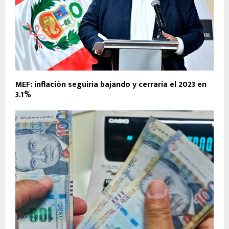
MEF: inflación seguiría bajando y cerraría el 2023 en
3.1%