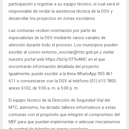
participación y registrar a su equipo técnico, el cual será el
responsable de recibir la asistencia técnica de la DSV y
desarrollar los proyectos en zonas escolares.
Las comunas reciben orientación por parte de
especialistas de la DSV mediante varios canales de
atención durante todo el proceso. Los municipios pueden
escribir al correo entorno_escolar@mtc.gob.pe y visitar
nuestro portal web https://bit.ly/3T9vANC en el que
encontrarán información detallada del proyecto.
Igualmente, puede escribir a la línea WhatsApp 905 461
611 o comunicarse con la DSV al teléfono (01) 615 7800,
anexo 6102, de 9:00 a. m. a 5:00 p. m.
El equipo técnico de la Dirección de Seguridad Vial del
MTC, asimismo, ha dictado talleres informativos a estas
comunas con el propósito que integren el compromiso del
MEF para que puedan implementar o adecuar mecanismos
de control de tránsito en zonas escolares.