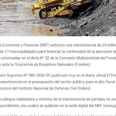
 de Economía y Finanzas (MEF) autorizó una transferencia de 24 mill
de 17 municipalidades para financiar la continuidad de la ejecución d
 priorizadas en el Acta N° 52 de la Comisión Multisectorial del Fond
s ante la Ocurrencia de Desastres Naturales (Fondes).
eto Supremo N° 080-2026-EF, publicado hoy en el diario oficial El Pe
ransferencia en el presupuesto del sector público para el año fiscal
cursos del Instituto Nacional de Defensa Civil (Indeci).
los pliegos habilitados y montos de la transferencia de partidas se e
pondientes, los cuales se publican en la sede digital del MEF (www.