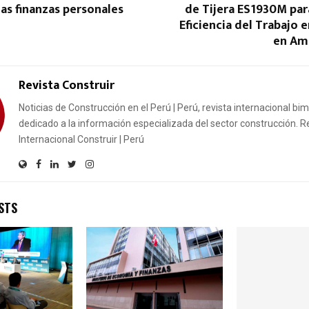
las finanzas personales
de Tijera ES1930M par
Eficiencia del Trabajo e
en Amé
Revista Construir
Noticias de Construcción en el Perú | Perú, revista internacional bi
dedicado a la información especializada del sector construcción. R
Internacional Construir | Perú
STS