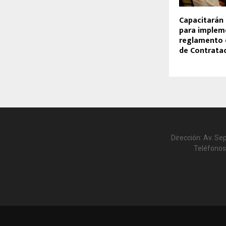
Capacitarán 
para implem
reglamento 
de Contrata
Dirección: Av. Se
Teléfonos