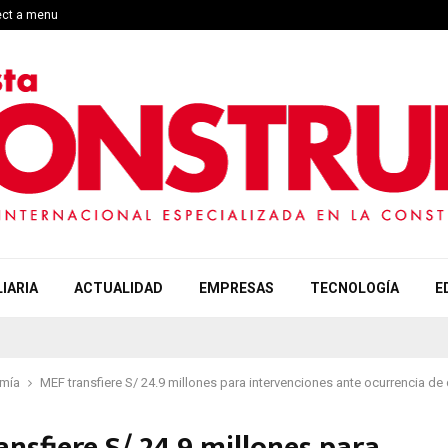
ect a menu
IARIA
ACTUALIDAD
EMPRESAS
TECNOLOGÍA
E
mía
MEF transfiere S/ 24.9 millones para intervenciones ante ocurrencia de