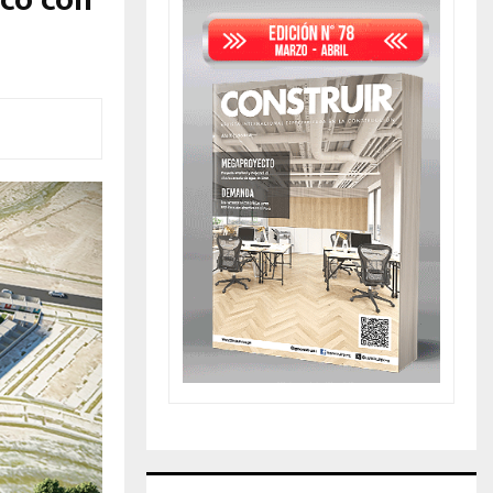
sco con