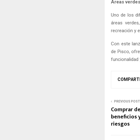
Áreas verde
Uno de los di
áreas verdes
recreación y e
Con este lan
de Pisco, ofr
funcionalidad
COMPART
PREVIOUS POST
Comprar de
beneficios y
riesgos