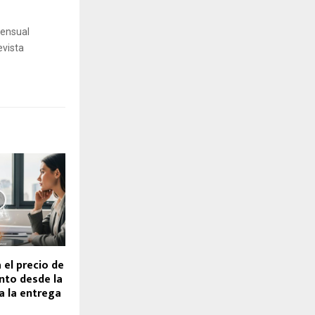
mensual
evista
el precio de
nto desde la
a la entrega