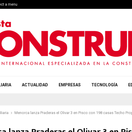
lect a menu
IARIA
ACTUALIDAD
EMPRESAS
TECNOLOGÍA
E
liaria
Menorca lanza Praderas el Olivar 3 en Pisco con 198 casas Techo Pro