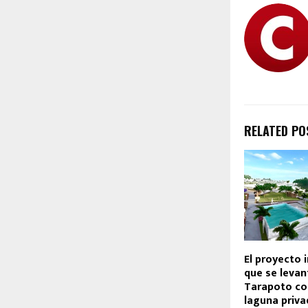
RELATED PO
El proyecto 
que se levan
Tarapoto co
laguna priva