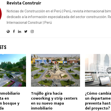
Revista Construir
Noticias de Construcción en el Perú | Perú, revista internacional bi
dedicado a la información especializada del sector construcción. R
Internacional Construir | Perú
STS
inmobiliario
Trujillo gira hacia
¿Cómo cambia 
ta en
coworking y strip centers
un departame
n bosque y
en su nuevo mapa
preventa hast
da
inmobiliario
del proyecto?