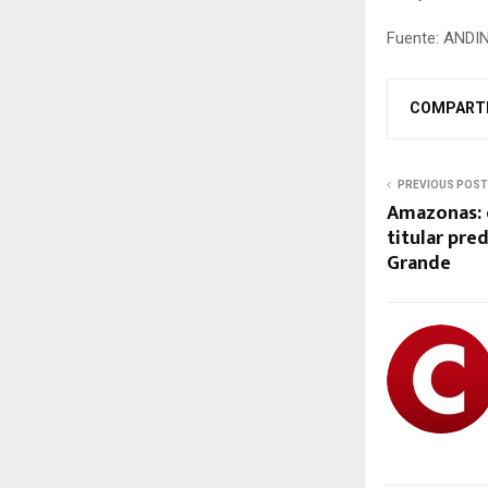
Fuente: ANDI
COMPART
PREVIOUS POST
Amazonas: 
titular pre
Grande