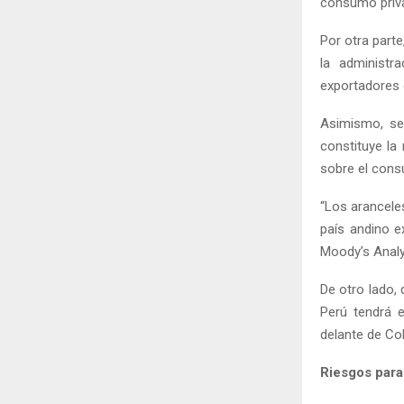
consumo priva
Por otra parte
la administr
exportadores d
Asimismo, se
constituye la
sobre el cons
“Los arancele
país andino e
Moody’s Analy
De otro lado,
Perú tendrá 
delante de Col
Riesgos para