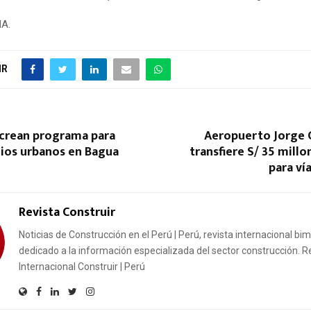
NA.
IR
crean programa para
Aeropuerto Jorge 
dios urbanos en Bagua
transfiere S/ 35 millo
para ví
Revista Construir
Noticias de Construcción en el Perú | Perú, revista internacional bi
dedicado a la información especializada del sector construcción. R
Internacional Construir | Perú