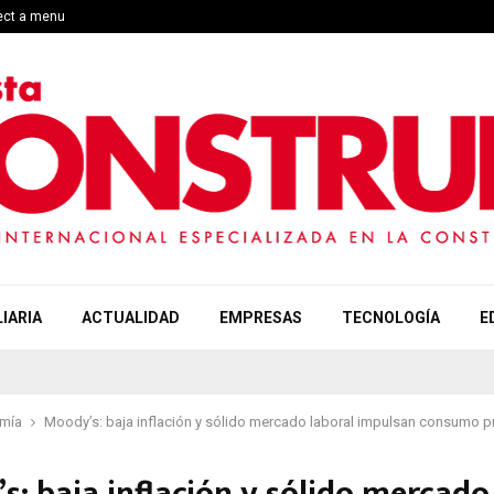
lect a menu
IARIA
ACTUALIDAD
EMPRESAS
TECNOLOGÍA
E
mía
Moody’s: baja inflación y sólido mercado laboral impulsan consumo p