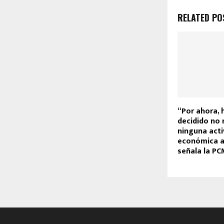
RELATED PO
“Por ahora,
decidido no 
ninguna acti
económica ad
señala la PC