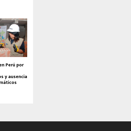
en Perú por
s y ausencia
imáticos