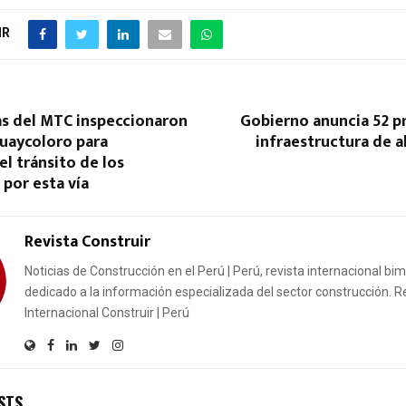
IR
as del MTC inspeccionaron
Gobierno anuncia 52 p
Huaycoloro para
infraestructura de 
el tránsito de los
por esta vía
Revista Construir
Noticias de Construcción en el Perú | Perú, revista internacional bi
dedicado a la información especializada del sector construcción. R
Internacional Construir | Perú
STS