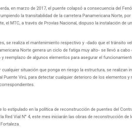
rda, en marzo de 2017, el puente colapsó a consecuencia del Fen
rumpiendo la transitabilidad de la carretera Panamericana Norte, por 
, el MTC, a través de Provías Nacional, dispuso la instalación de u
, se realiza el mantenimiento respectivo y -dado que el tránsito veh
mericana Norte genera un ciclo de fatiga muy alto- se llevó a cabo 
 y reemplazo de algunos elementos para asegurar el funcionamient
ar cualquier situación que ponga en riesgo la estructura, se realizan 
 Puente Virú, para detectar cualquier deterioro de los elementos y r
correspondientes.
 lo estipulado en la política de reconstrucción de puentes del Contr
la Red Vial N° 4, este mes iniciarán las obras de reconstrucción de 
Fortaleza.