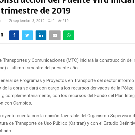
nstrucción del Puente Virú iniciar
 trimestre de 2019
ruir
septiembre 3, 2019
0
219
IR
 de Transportes y Comunicaciones (MTC) iniciará la construcción del
tad) el último trimestre del presente año.
General de Programas y Proyectos en Transporte del sector informó 
 de la obra se dará con cargo a los recursos derivados de la Póliza
 y, complementariamente, con los recursos del Fondo del Plan Integr
ón con Cambios.
proyecto cuenta con la opinión favorable del Organismo Supervisor d
tura de Transporte de Uso Público (Ositran) y con el Estudio Definiti
robado.