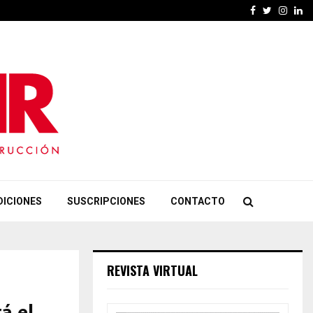
Facebook
Twitter
Insta
Li
DICIONES
SUSCRIPCIONES
CONTACTO
REVISTA VIRTUAL