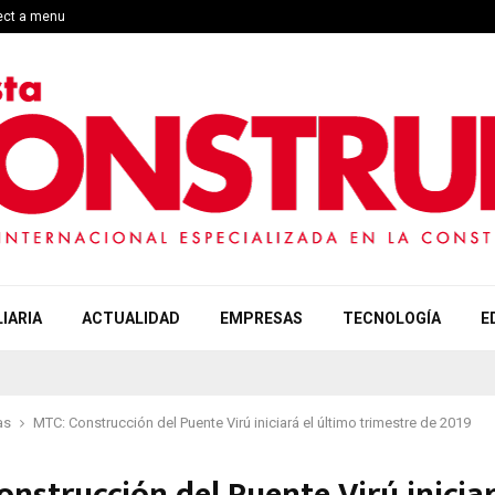
lect a menu
IARIA
ACTUALIDAD
EMPRESAS
TECNOLOGÍA
E
as
MTC: Construcción del Puente Virú iniciará el último trimestre de 2019