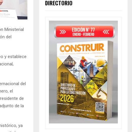
DIRECTORIO
n Ministerial
ón del
eo y establece
cional,
ernacional del
ero, el
residente de
adjunto de la
istórico, ya