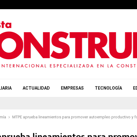
IARIA
ACTUALIDAD
EMPRESAS
TECNOLOGÍA
E
mía
MTPE aprueba lineamientos para promover autoempleo productivo y f