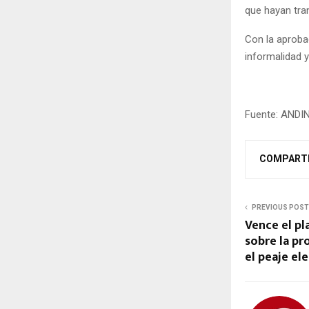
que hayan tran
Con la aprobac
informalidad y
Fuente: ANDI
COMPART
PREVIOUS POST
Vence el pl
sobre la p
el peaje el