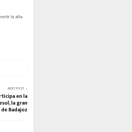
rtir la alta
NEXT POST
ticipa en la
sol, la gran
 de Badajoz