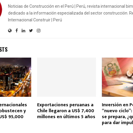
Noticias de Construcción en el Perú | Perú, revista internacional bi
dedicado a la información especializada del sector construcción. R
Internacional Construir | Perú
STS
ernacionales
Exportaciones peruanas a
Inversión en P
robustecen y
Chile llegaron a US$ 7,400
“nuevo ciclo”
 US$ 95,000
millones en últimos 5 años
se prepara, ¿q
para dar impu