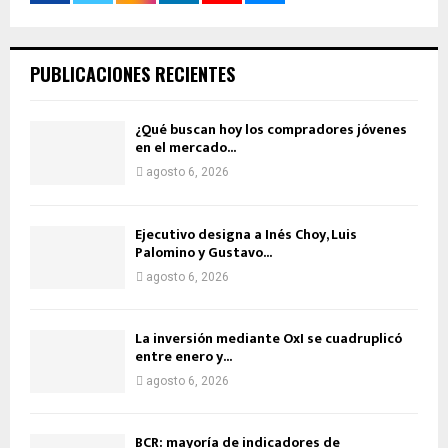
PUBLICACIONES RECIENTES
¿Qué buscan hoy los compradores jóvenes
en el mercado...
agosto 6, 2026
Ejecutivo designa a Inés Choy, Luis
Palomino y Gustavo...
agosto 6, 2026
La inversión mediante OxI se cuadruplicó
entre enero y...
agosto 6, 2026
BCR: mayoría de indicadores de