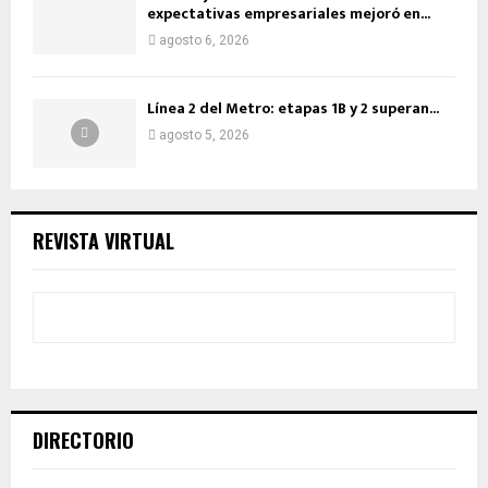
expectativas empresariales mejoró en...
agosto 6, 2026
Línea 2 del Metro: etapas 1B y 2 superan...
agosto 5, 2026
REVISTA VIRTUAL
DIRECTORIO