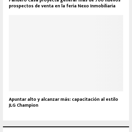
Pandero Casa proyecta generar más de 700 nuevos
prospectos de venta en la feria Nexo Inmobiliaria
Apuntar alto y alcanzar más: capacitación al estilo
JLG Champion