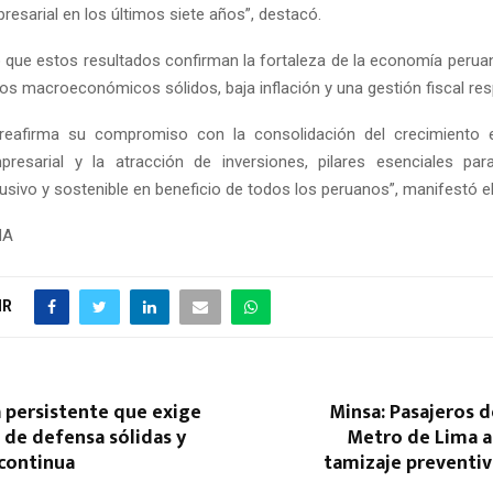
esarial en los últimos siete años”, destacó.
ó que estos resultados confirman la fortaleza de la economía perua
s macroeconómicos sólidos, baja inflación y una gestión fiscal re
 reafirma su compromiso con la consolidación del crecimiento 
presarial y la atracción de inversiones, pilares esenciales par
lusivo y sostenible en beneficio de todos los peruanos”, manifestó e
NA
IR
 persistente que exige
Minsa: Pasajeros d
 de defensa sólidas y
Metro de Lima a
continua
tamizaje preventiv