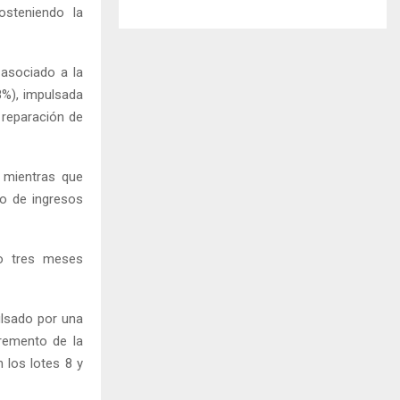
osteniendo la
 asociado a la
8%), impulsada
 reparación de
 mientras que
to de ingresos
do tres meses
ulsado por una
remento de la
 los lotes 8 y