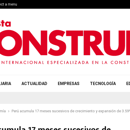
lect a menu
IARIA
ACTUALIDAD
EMPRESAS
TECNOLOGÍA
E
mía
Perú acumula 17 meses sucesivos de crecimiento y expansión de 3.59