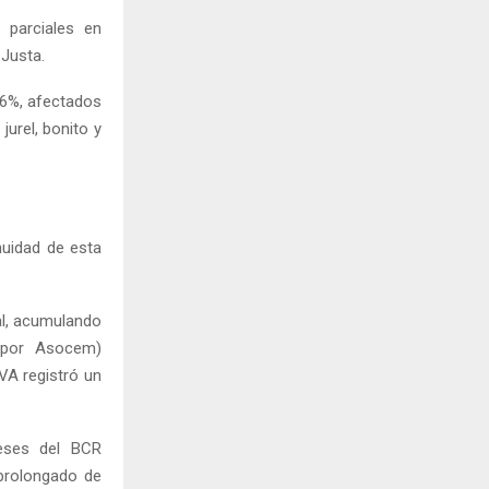
 parciales en
Justa.
.6%, afectados
urel, bonito y
nuidad de esta
al, acumulando
 por Asocem)
VA registró un
meses del BCR
prolongado de