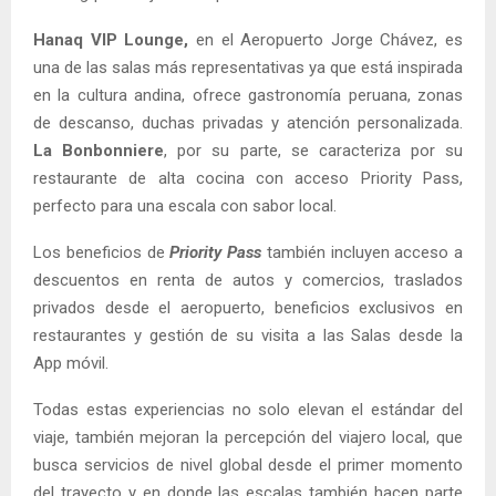
Hanaq VIP Lounge,
en el Aeropuerto Jorge Chávez, es
una de las salas más representativas ya que está inspirada
en la cultura andina, ofrece gastronomía peruana, zonas
de descanso, duchas privadas y atención personalizada.
La Bonbonniere
, por su parte, se caracteriza por su
restaurante de alta cocina con acceso Priority Pass,
perfecto para una escala con sabor local.
Los beneficios de
Priority Pass
también incluyen acceso a
descuentos en renta de autos y comercios, traslados
privados desde el aeropuerto, beneficios exclusivos en
restaurantes y gestión de su visita a las Salas desde la
App móvil.
Todas estas experiencias no solo elevan el estándar del
viaje, también mejoran la percepción del viajero local, que
busca servicios de nivel global desde el primer momento
del trayecto y en donde las escalas también hacen parte