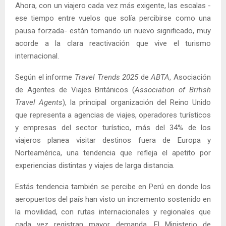
Ahora, con un viajero cada vez más exigente, las escalas -
ese tiempo entre vuelos que solía percibirse como una
pausa forzada- están tomando un nuevo significado, muy
acorde a la clara reactivación que vive el turismo
internacional.
Según el informe
Travel Trends 2025
de
ABTA
, Asociación
de Agentes de Viajes Británicos (
Association of British
Travel Agents
), la principal organización del Reino Unido
que representa a agencias de viajes, operadores turísticos
y empresas del sector turístico, más del 34% de los
viajeros planea visitar destinos fuera de Europa y
Norteamérica, una tendencia que refleja el apetito por
experiencias distintas y viajes de larga distancia.
Estás tendencia también se percibe en Perú en donde los
aeropuertos del país han visto un incremento sostenido en
la movilidad, con rutas internacionales y regionales que
cada vez registran mayor demanda. El Ministerio de