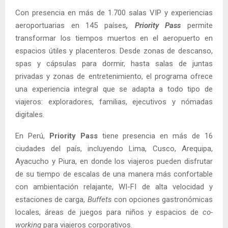
Con presencia en más de 1.700 salas VIP y experiencias
aeroportuarias en 145 países
, Priority Pass
permite
transformar los tiempos muertos en el aeropuerto en
espacios útiles y placenteros. Desde zonas de descanso,
spas y cápsulas para dormir, hasta salas de juntas
privadas y zonas de entretenimiento, el programa ofrece
una experiencia integral que se adapta a todo tipo de
viajeros: exploradores, familias, ejecutivos y nómadas
digitales.
En Perú,
Priority Pass
tiene presencia en más de 16
ciudades del país, incluyendo Lima, Cusco, Arequipa,
Ayacucho y Piura, en donde los viajeros pueden disfrutar
de su tiempo de escalas de una manera más confortable
con ambientación relajante, WI-FI de alta velocidad y
estaciones de carga,
Buffets
con opciones gastronómicas
locales, áreas de juegos para niños y espacios de
co-
working
para viajeros corporativos.