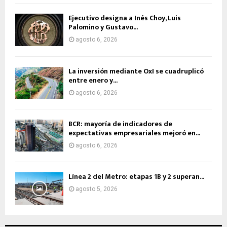
Ejecutivo designa a Inés Choy, Luis
Palomino y Gustavo...
agosto 6, 2026
La inversión mediante OxI se cuadruplicó
entre enero y...
agosto 6, 2026
BCR: mayoría de indicadores de
expectativas empresariales mejoró en...
agosto 6, 2026
Línea 2 del Metro: etapas 1B y 2 superan...
agosto 5, 2026