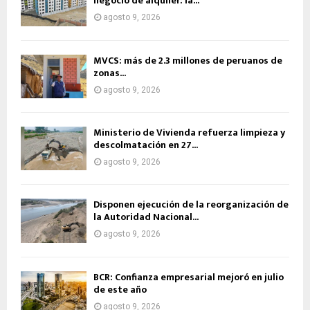
negocio de alquiler: la...
agosto 9, 2026
MVCS: más de 2.3 millones de peruanos de
zonas...
agosto 9, 2026
Ministerio de Vivienda refuerza limpieza y
descolmatación en 27...
agosto 9, 2026
Disponen ejecución de la reorganización de
la Autoridad Nacional...
agosto 9, 2026
BCR: Confianza empresarial mejoró en julio
de este año
agosto 9, 2026