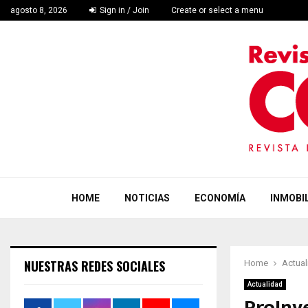
agosto 8, 2026
Sign in / Join
Create or select a menu
HOME
NOTICIAS
ECONOMÍA
INMOBIL
NUESTRAS REDES SOCIALES
Home
Actual
Actualidad