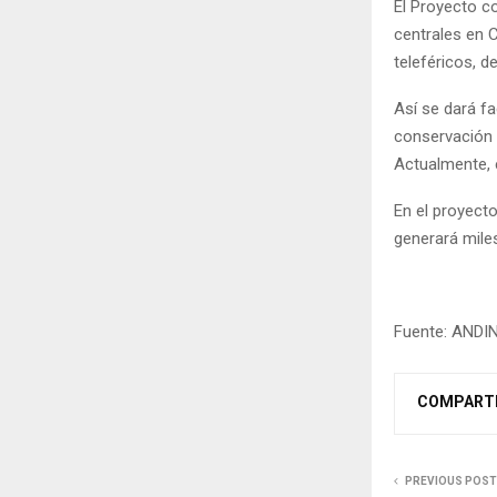
El Proyecto c
centrales en 
teleféricos, d
Así se dará fa
conservación 
Actualmente, e
En el proyecto
generará miles
Fuente: ANDI
COMPART
PREVIOUS POST