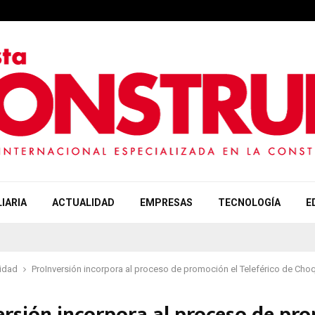
IARIA
ACTUALIDAD
EMPRESAS
TECNOLOGÍA
E
idad
ProInversión incorpora al proceso de promoción el Teleférico de Cho