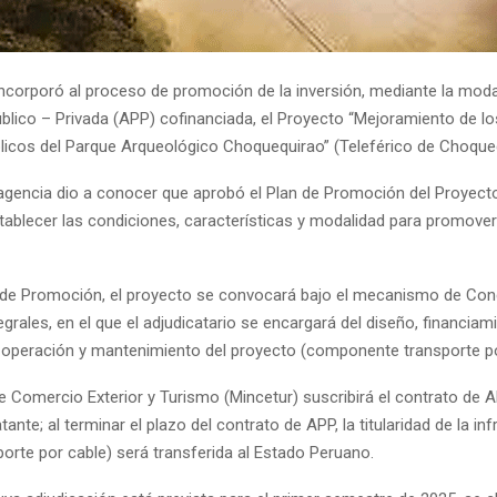
incorporó al proceso de promoción de la inversión, mediante la moda
blico – Privada (APP) cofinanciada, el Proyecto “Mejoramiento de lo
blicos del Parque Arqueológico Choquequirao” (Teleférico de Choque
agencia dio a conocer que aprobó el Plan de Promoción del Proyect
tablecer las condiciones, características y modalidad para promover 
 de Promoción, el proyecto se convocará bajo el mecanismo de Co
grales, en el que el adjudicatario se encargará del diseño, financiam
 operación y mantenimiento del proyecto (componente transporte po
 de Comercio Exterior y Turismo (Mincetur) suscribirá el contrato de
tante; al terminar el plazo del contrato de APP, la titularidad de la in
porte por cable) será transferida al Estado Peruano.