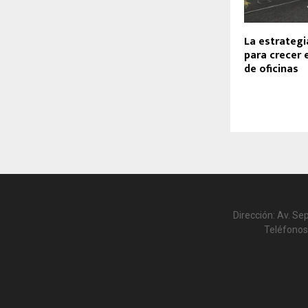
La estrategi
para crecer 
de oficinas
Dirección: Av. Se
Teléfonos