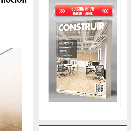
omoción