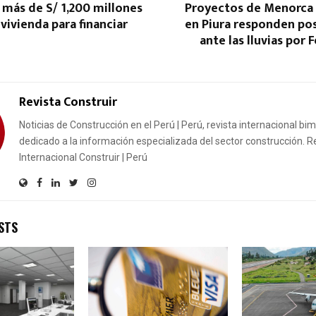
 más de S/ 1,200 millones
Proyectos de Menorca 
vivienda para financiar
en Piura responden po
ante las lluvias por
Revista Construir
Noticias de Construcción en el Perú | Perú, revista internacional bi
dedicado a la información especializada del sector construcción. R
Internacional Construir | Perú
STS