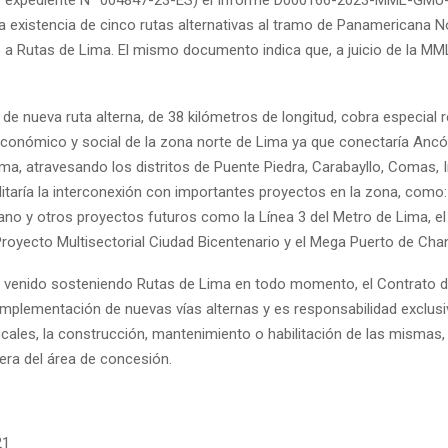
a existencia de cinco rutas alternativas al tramo de Panamericana N
a Rutas de Lima. El mismo documento indica que, a juicio de la MM
de nueva ruta alterna, de 38 kilómetros de longitud, cobra especial 
 económico y social de la zona norte de Lima ya que conectaría Ancó
ma, atravesando los distritos de Puente Piedra, Carabayllo, Comas,
litaría la interconexión con importantes proyectos en la zona, como:
ano y otros proyectos futuros como la Línea 3 del Metro de Lima, el 
 Proyecto Multisectorial Ciudad Bicentenario y el Mega Puerto de Cha
 venido sosteniendo Rutas de Lima en todo momento, el Contrato 
implementación de nuevas vías alternas y es responsabilidad exclusi
cales, la construcción, mantenimiento o habilitación de las mismas,
era del área de concesión.
21