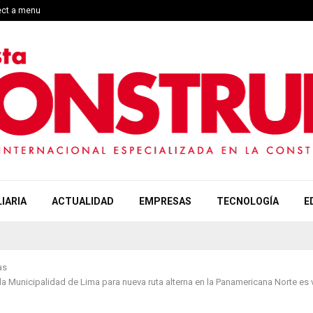
ect a menu
IARIA
ACTUALIDAD
EMPRESAS
TECNOLOGÍA
E
as
la Municipalidad de Lima para nueva ruta alterna en la Panamericana Norte es 