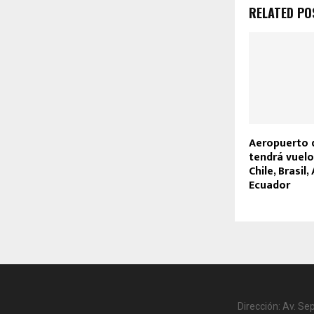
RELATED PO
Aeropuerto 
tendrá vuelo
Chile, Brasil
Ecuador
Dirección: Av. Se