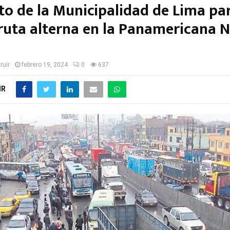
to de la Municipalidad de Lima pa
ruta alterna en la Panamericana N
ruir
febrero 19, 2024
0
637
IR