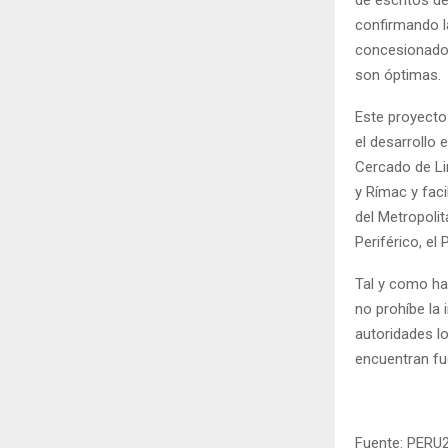
confirmando l
concesionado 
son óptimas.
Este proyecto 
el desarrollo
Cercado de Li
y Rímac y faci
del Metropolit
Periférico, el
Tal y como ha
no prohíbe la 
autoridades lo
encuentran fu
Fuente: PERU