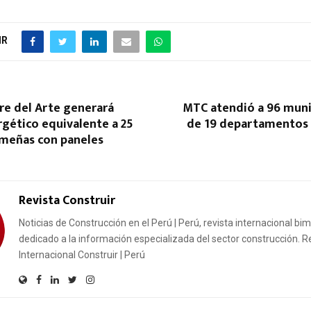
IR
rre del Arte generará
MTC atendió a 96 muni
gético equivalente a 25
de 19 departamentos d
imeñas con paneles
Revista Construir
Noticias de Construcción en el Perú | Perú, revista internacional bi
dedicado a la información especializada del sector construcción. R
Internacional Construir | Perú